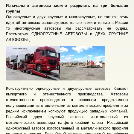
Изначально автовозы можно разделить на три большие
группы
Одноярусные и двух ярусные и многоярусные, но так как речь
идет об автовозах используемых только нами и только в России
то многоярусные автовозы мы рассматривать не будем.
Рассмотрим ОДНОЯРУСНЫЕ АВТОВОЗЫ и ДВУХ ЯРУСНЫЕ
АВТОВОЗЫ ,
Конструктивно одноярусные и двухярусные автовозы бывают
импортного и отечественного производства. Автовозы
отечественного производства в основном представлены
полуприцепами изготовленными из металлического профиля и за
редким исключением копируют продукцию западных компаний.
Российский двух ярусный автовоз изготовленный из
металлического швеллера на фото крайний слева , Российский
одноярусный автовоз изготовленный из металлического профиля
на фото в центре. Российский автовоз сделанный по образцу