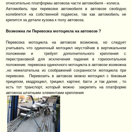
относительно платформы автовоза части автомобиля - колеса.
Автомобиль при перевозке автомобиля в автовозе свободно
колеблется на собственной подвеске, так как автомобиль не
крепится за детали кузова к полу автовоза.
Возможна ли Перевозка мотоцикла на автовозе ?
Перевозка мотоцикла на автовозе возможна, но следует
учитывать что одиночный мотоцикл неустойчив в вертикальном
положении и требует дополнительного крепления с
перестраховкой для исключения падения в горизонтальное
положение. перевозка одиночного мотоцикла в автовозе возможна
,но нежелательна из соображений сохранности мотоцикла при
перевозке. Перевозить в автовозе можно мотоцикл с боковым
прицепом, квадроцикл, трицикл. картинг, багги ,и так далее , то
есть тот транспорт, который можно закрепить на платформе
автовоза штатными элементами крепления